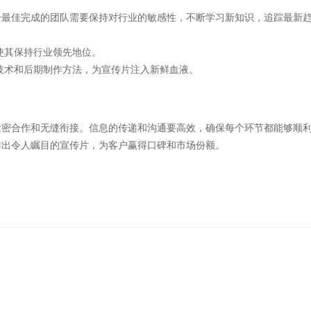
个最佳完成的团队需要保持对行业的敏感性，不断学习新知识，追踪最新
使其保持行业领先地位。
技术和后期制作方法，为宣传片注入新鲜血液。
紧密合作和无缝衔接。信息的传递和沟通要高效，确保每个环节都能够顺
作出令人瞩目的宣传片，为客户赢得口碑和市场份额。