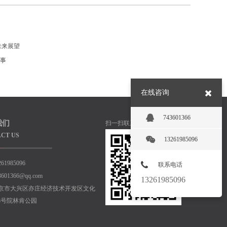
未来展望
事
在线咨询
743601366
我们
扫一扫联系我们
CT US
13261985096
261985096
联系电话
3601366@qq.com
13261985096
京市大兴区亦庄经济技术开发区文化
8号院林肯公园