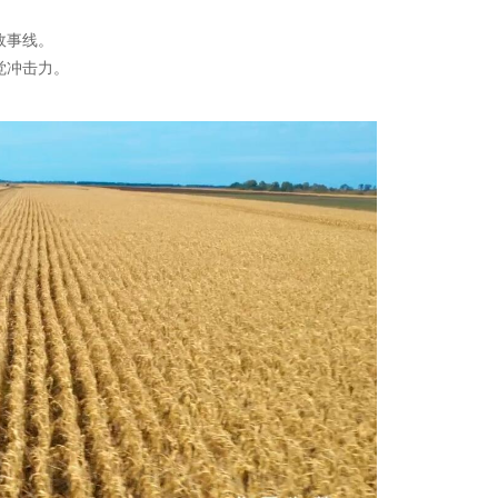
故事线。
觉冲击力。
。