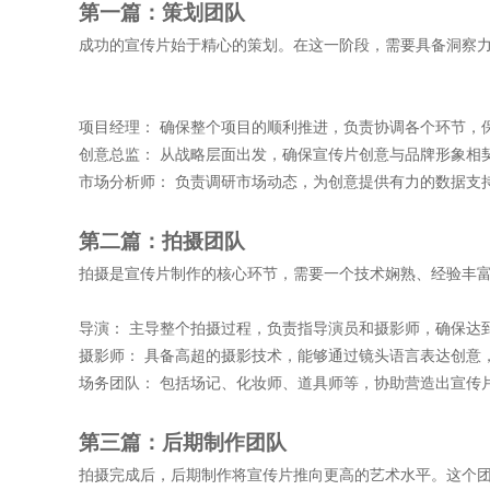
第一篇：策划团队
成功的宣传片始于精心的策划。在这一阶段，需要具备洞察
项目经理：
确保整个项目的顺利推进，负责协调各个环节，
创意总监：
从战略层面出发，确保宣传片创意与品牌形象相
市场分析师：
负责调研市场动态，为创意提供有力的数据支
第二篇：拍摄团队
拍摄是宣传片制作的核心环节，需要一个技术娴熟、经验丰
导演：
主导整个拍摄过程，负责指导演员和摄影师，确保达
摄影师：
具备高超的摄影技术，能够通过镜头语言表达创意
场务团队：
包括场记、化妆师、道具师等，协助营造出宣传
第三篇：后期制作团队
拍摄完成后，后期制作将宣传片推向更高的艺术水平。这个