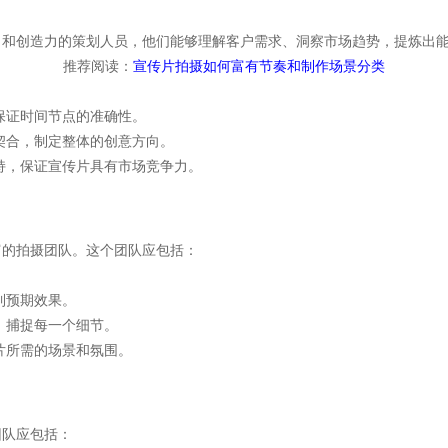
力和创造力的策划人员，他们能够理解客户需求、洞察市场趋势，提炼出
推荐阅读：
宣传片拍摄如何富有节奏和制作场景分类
保证时间节点的准确性。
契合，制定整体的创意方向。
持，保证宣传片具有市场竞争力。
富的拍摄团队。这个团队应包括：
到预期效果。
，捕捉每一个细节。
片所需的场景和氛围。
团队应包括：