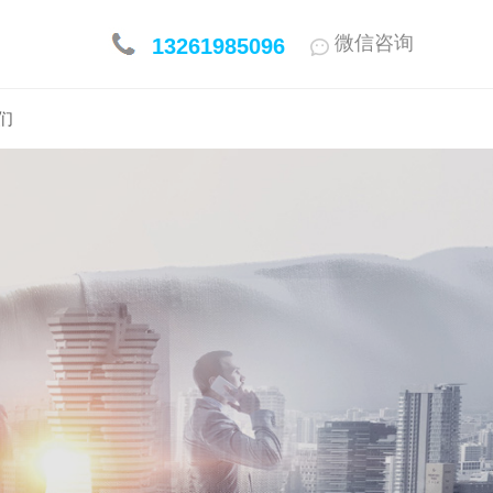
微信咨询
13261985096
们