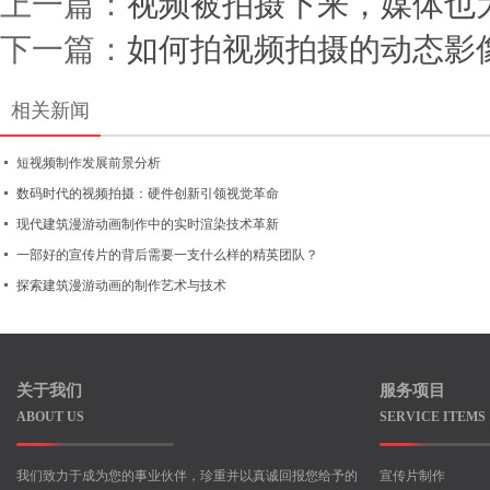
上一篇：
视频被拍摄下来，媒体也
下一篇：
如何拍视频拍摄的动态影
相关新闻
短视频制作发展前景分析
数码时代的视频拍摄：硬件创新引领视觉革命
现代建筑漫游动画制作中的实时渲染技术革新
一部好的宣传片的背后需要一支什么样的精英团队？
探索建筑漫游动画的制作艺术与技术
关于我们
服务项目
ABOUT US
SERVICE ITEMS
我们致力于成为您的事业伙伴，珍重并以真诚回报您给予的
宣传片制作