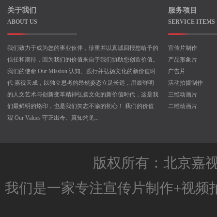
关于我们
服务项目
ABOUT US
SERVICE ITEMS
我们致力于成为您的事业伙伴，珍重并以真诚回报您给予的
宣传片制作
信任和期待，因为我们的价值来自于我们协助您创造价值。
产品形象片
我们的使命 Our Mission 认知、践行并弘扬文化的新价值时
广告片
代 嘉视天成，以独立思考的昂然姿态立足长远，用最鲜明
活动拍摄制作
的人文艺术与创新变革精神弘扬文化的新价值时代，这是我
三维动画片
们最鲜明的烙印，也是我们矢志不渝的初心！ 我们的价值
二维动画片
观 Our Values 守正出奇、真知灼见...
版权所有：北京嘉
我们是一家专注
宣传片制作
+
视频