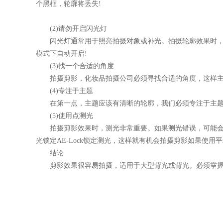
个黑框，轮廓将丢失!
(2)请勿开启闪光灯
闪光灯通常用于照亮拍摄对象或补光。拍摄轮廓效果时，我
模式下自动开启!
(3)找一个合适的角度
拍摄剪影，化妆品拍摄公司必须寻找合适的角度，这样主体
(4)专注于主题
在第一点，主题应该有清晰的轮廓，我们必须专注于主题，以
(5)使用点测光
拍摄剪影效果时，测光非常重要。如果测光错误，可能会导
光锁定AE-Lock锁定测光，这样就有机会拍摄剪影如果使
结论
剪影效果很容易拍摄，适用于大型背光或背光。必须掌握拍