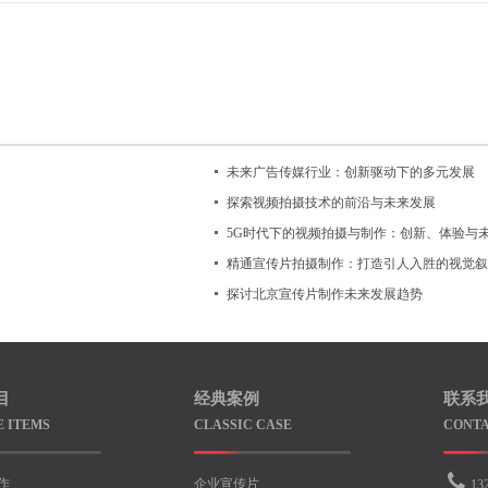
未来广告传媒行业：创新驱动下的多元发展
探索视频拍摄技术的前沿与未来发展
5G时代下的视频拍摄与制作：创新、体验与
精通宣传片拍摄制作：打造引人入胜的视觉叙
探讨北京宣传片制作未来发展趋势
目
经典案例
联系
E ITEMS
CLASSIC CASE
CONTA
作
企业宣传片
13