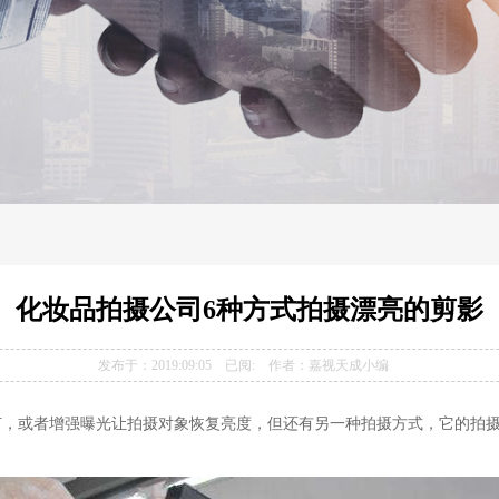
化妆品拍摄公司6种方式拍摄漂亮的剪影
发布于：2019:09:05 已阅:
作者：嘉视天成小编
或者增强曝光让拍摄对象恢复亮度，但还有另一种拍摄方式，它的拍摄