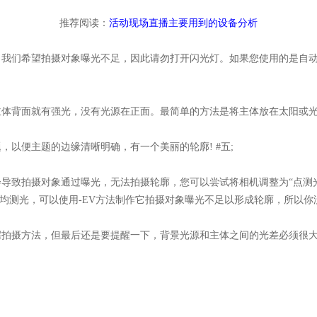
推荐阅读：
活动现场直播主要用到的设备分析
们希望拍摄对象曝光不足，因此请勿打开闪光灯。如果您使用的是自动
背面就有强光，没有光源在正面。最简单的方法是将主体放在太阳或光
便主题的边缘清晰明确，有一个美丽的轮廓! #五;
致拍摄对象通过曝光，无法拍摄轮廓，您可以尝试将相机调整为“点测光
用平均测光，可以使用-EV方法制作它拍摄对象曝光不足以形成轮廓，所以你
摄方法，但最后还是要提醒一下，背景光源和主体之间的光差必须很大