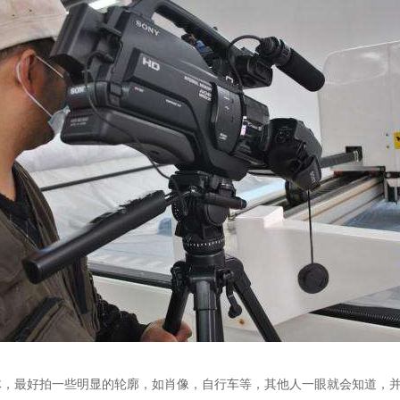
最好拍一些明显的轮廓，如肖像，自行车等，其他人一眼就会知道，并