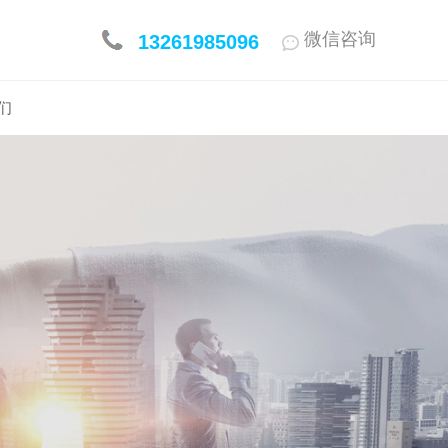
微信咨询
13261985096
们