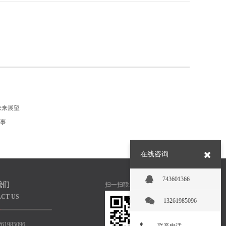
未来展望
事
在线咨询
743601366
我们
扫一扫联系我们
CT US
13261985096
261985096
联系电话