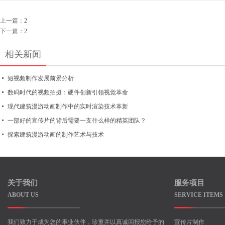
上一篇：
2
下一篇：
2
相关新闻
短视频制作发展前景分析
数码时代的视频拍摄：硬件创新引领视觉革命
现代建筑漫游动画制作中的实时渲染技术革新
一部好的宣传片的背后需要一支什么样的精英团队？
探索建筑漫游动画的制作艺术与技术
关于我们
服务项目
ABOUT US
SERVICE ITEMS
我们致力于成为您的事业伙伴，珍重并以真诚回报您给予的
宣传片制作