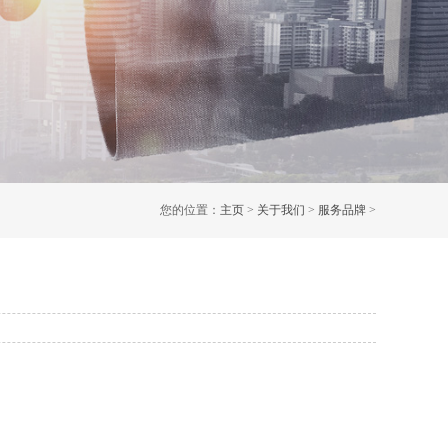
您的位置：
主页
>
关于我们
>
服务品牌
>