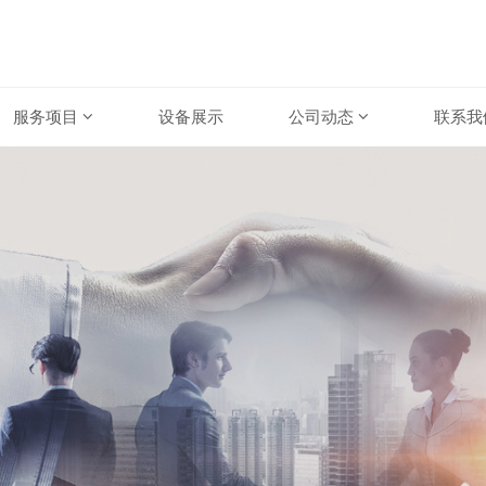
服务项目
设备展示
公司动态
联系我