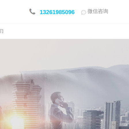
微信咨询
13261985096
们