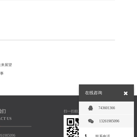
未来展望
事
在线咨询
743601366
我们
扫一扫联系我们
CT US
13261985096
261985096
联系电话