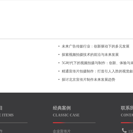
未来广告传媒行业：创新驱动下的多元发展
探索视频拍摄技术的前沿与未来发展
5G时代下的视频拍摄与制作：创新、体验与
精通宣传片拍摄制作：打造引人入胜的视觉叙
探讨北京宣传片制作未来发展趋势
目
经典案例
联系
E ITEMS
CLASSIC CASE
CONTA
作
企业宣传片
13