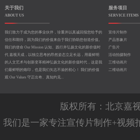
关于我们
服务项目
ABOUT US
SERVICE ITEMS
我们致力于成为您的事业伙伴，珍重并以真诚回报您给予的
宣传片制作
信任和期待，因为我们的价值来自于我们协助您创造价值。
产品形象片
我们的使命 Our Mission 认知、践行并弘扬文化的新价值时
广告片
代 嘉视天成，以独立思考的昂然姿态立足长远，用最鲜明
活动拍摄制作
的人文艺术与创新变革精神弘扬文化的新价值时代，这是我
三维动画片
们最鲜明的烙印，也是我们矢志不渝的初心！ 我们的价值
二维动画片
观 Our Values 守正出奇、真知灼见...
版权所有：北京嘉
我们是一家专注
宣传片制作
+
视频