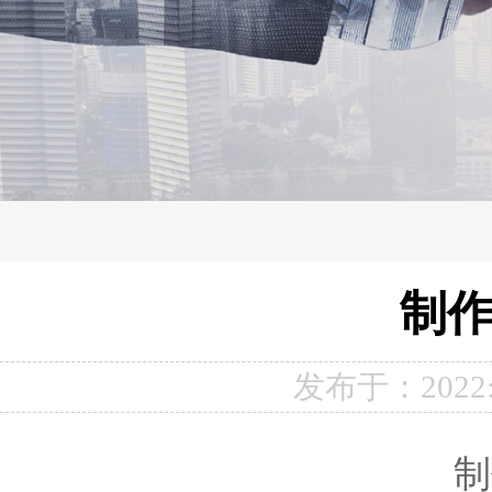
制
发布于：2022:
制